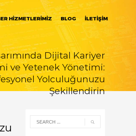
ĞER HİZMETLERİMİZ
BLOG
İLETİŞİM
rımında Dijital Kariyer
mi ve Yetenek Yönetimi:
fesyonel Yolculuğunuzu
Şekillendirin
uzu