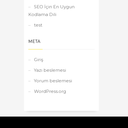
SEO İçin En Uygun
Kodlama Dili
test
META
Giriş
Yazı beslemesi
Yorum beslemesi
WordPress.org