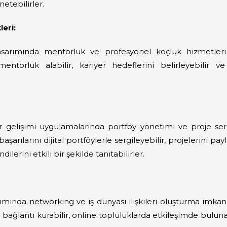
netebilirler.
eri:
 tasarımında mentorluk ve profesyonel koçluk hizmetleri
entorluk alabilir, kariyer hedeflerini belirleyebilir ve 
yer gelişimi uygulamalarında portföy yönetimi ve proje se
başarılarını dijital portföylerle sergileyebilir, projelerini payl
lerini etkili bir şekilde tanıtabilirler.
arımında networking ve iş dünyası ilişkileri oluşturma imkan
e bağlantı kurabilir, online topluluklarda etkileşimde buluna