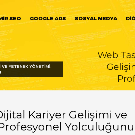
MİR SEO
GOOGLE ADS
SOSYAL MEDYA
Dİ
Web Tasa
Gelişi
I VE YETENEK YÖNETIMI:
N
Pro
ital Kariyer Gelişimi ve
 Profesyonel Yolculuğun