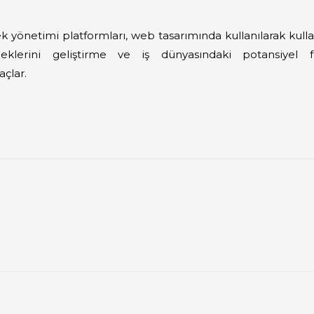
nek yönetimi platformları, web tasarımında kullanılarak kulla
eklerini geliştirme ve iş dünyasındaki potansiyel fır
çlar.