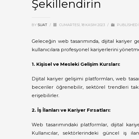
Şekillendirin
BY
SUAT
/
CUMARTESI, 18 KASIM 2023
/
PUBLISHED 
Geleceğin web tasarımında, dijital kariyer ge
kullanıcılara profesyonel kariyerlerini yönet
1. Kişisel ve Mesleki Gelişim Kursları:
Dijital kariyer gelişimi platformları, web tasa
beceriler öğrenebilir, sektörel trendleri tak
erişebilirler.
2. İş İlanları ve Kariyer Fırsatları:
Web tasarımındaki platformlar, dijital kariye
Kullanıcılar, sektörlerindeki güncel iş ilanl