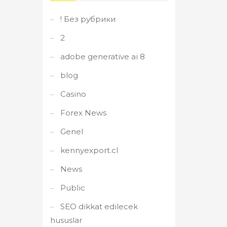
! Без рубрики
2
adobe generative ai 8
blog
Casino
Forex News
Genel
kennyexport.cl
News
Public
SEO dikkat edilecek
hususlar