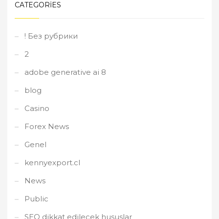
CATEGORIES
! Без рубрики
2
adobe generative ai 8
blog
Casino
Forex News
Genel
kennyexport.cl
News
Public
SEO dikkat edilecek hususlar