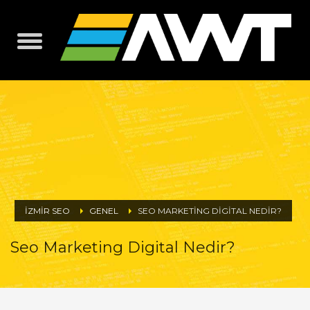
İZMİR SEO
GENEL
SEO MARKETING DIGITAL NEDIR?
Seo Marketing Digital Nedir?