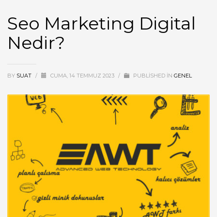
Seo Marketing Digital
Nedir?
BY
SUAT
/
CUMA, 14 TEMMUZ 2023
/
PUBLISHED IN
GENEL