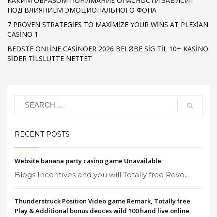
КАКИМ ОБРАЗОМ ПОНИМАНИЕ ОПАСНОСТИ ЗАВИСИТ
ПОД ВЛИЯНИЕМ ЭМОЦИОНАЛЬНОГО ФОНА
7 PROVEN STRATEGIES TO MAXIMIZE YOUR WINS AT PLEXIAN
CASINO 1
BEDSTE ONLINE CASINOER 2026 BELØBE SIG TIL 10+ KASINO
SIDER TILSLUTTE NETTET
RECENT POSTS
Website banana party casino game Unavailable
Blogs Incentives and you will Totally free Revo...
Thunderstruck Position Video game Remark, Totally free
Play & Additional bonus deuces wild 100 hand live online