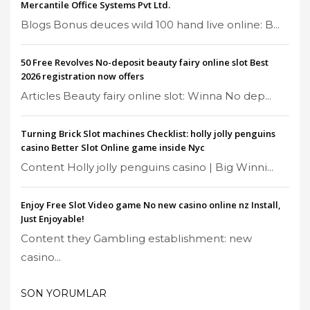
Mercantile Office Systems Pvt Ltd.
Blogs Bonus deuces wild 100 hand live online: B...
50 Free Revolves No-deposit beauty fairy online slot Best
2026 registration now offers
Articles Beauty fairy online slot: Winna No dep...
Turning Brick Slot machines Checklist: holly jolly penguins
casino Better Slot Online game inside Nyc
Content Holly jolly penguins casino | Big Winni...
Enjoy Free Slot Video game No new casino online nz Install,
Just Enjoyable!
Content they Gambling establishment: new
casino...
SON YORUMLAR