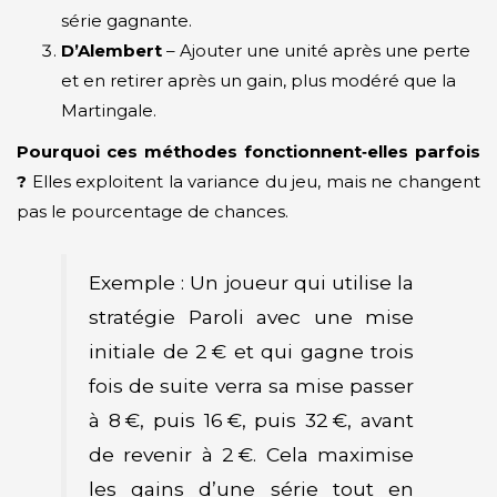
série gagnante.
D’Alembert
– Ajouter une unité après une perte
et en retirer après un gain, plus modéré que la
Martingale.
Pourquoi ces méthodes fonctionnent‑elles parfois
?
Elles exploitent la variance du jeu, mais ne changent
pas le pourcentage de chances.
Exemple : Un joueur qui utilise la
stratégie Paroli avec une mise
initiale de 2 € et qui gagne trois
fois de suite verra sa mise passer
à 8 €, puis 16 €, puis 32 €, avant
de revenir à 2 €. Cela maximise
les gains d’une série tout en