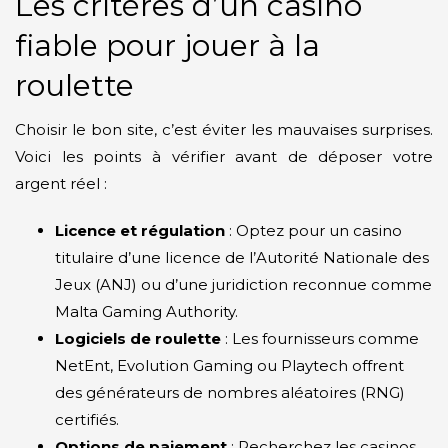
Les critères d’un casino
fiable pour jouer à la
roulette
Choisir le bon site, c’est éviter les mauvaises surprises.
Voici les points à vérifier avant de déposer votre
argent réel :
Licence et régulation
: Optez pour un casino
titulaire d’une licence de l’Autorité Nationale des
Jeux (ANJ) ou d’une juridiction reconnue comme
Malta Gaming Authority.
Logiciels de roulette
: Les fournisseurs comme
NetEnt, Evolution Gaming ou Playtech offrent
des générateurs de nombres aléatoires (RNG)
certifiés.
Options de paiement
: Recherchez les casinos