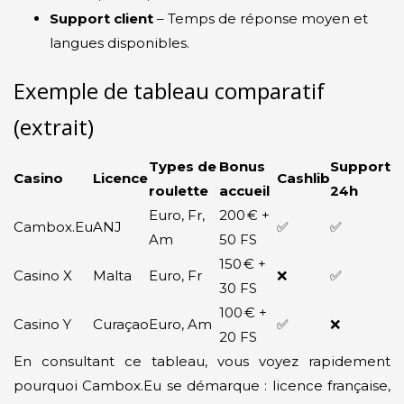
Support client
– Temps de réponse moyen et
langues disponibles.
Exemple de tableau comparatif
(extrait)
Types de
Bonus
Support
Casino
Licence
Cashlib
roulette
accueil
24h
Euro, Fr,
200 € +
Cambox.Eu
ANJ
✅
✅
Am
50 FS
150 € +
Casino X
Malta
Euro, Fr
❌
✅
30 FS
100 € +
Casino Y
Curaçao
Euro, Am
✅
❌
20 FS
En consultant ce tableau, vous voyez rapidement
pourquoi Cambox.Eu se démarque : licence française,