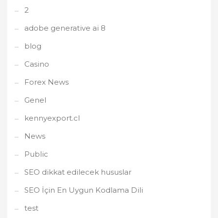
2
adobe generative ai 8
blog
Casino
Forex News
Genel
kennyexport.cl
News
Public
SEO dikkat edilecek hususlar
SEO İçin En Uygun Kodlama Dili
test