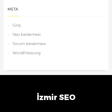
META
Giriş
Yazı beslemesi
Yorum beslemesi
WordPress.org
İzmir SEO