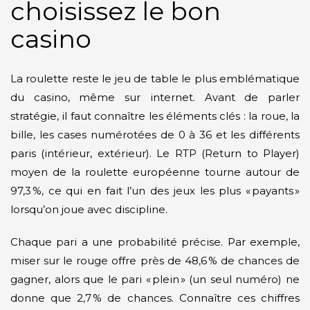
choisissez le bon
casino
La roulette reste le jeu de table le plus emblématique
du casino, même sur internet. Avant de parler
stratégie, il faut connaître les éléments clés : la roue, la
bille, les cases numérotées de 0 à 36 et les différents
paris (intérieur, extérieur). Le RTP (Return to Player)
moyen de la roulette européenne tourne autour de
97,3 %, ce qui en fait l’un des jeux les plus « payants »
lorsqu’on joue avec discipline.
Chaque pari a une probabilité précise. Par exemple,
miser sur le rouge offre près de 48,6 % de chances de
gagner, alors que le pari « plein » (un seul numéro) ne
donne que 2,7 % de chances. Connaître ces chiffres