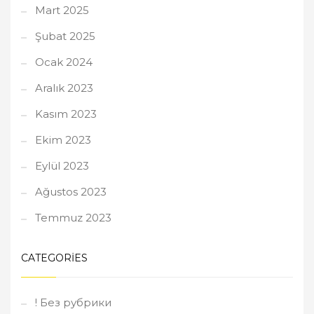
Mart 2025
Şubat 2025
Ocak 2024
Aralık 2023
Kasım 2023
Ekim 2023
Eylül 2023
Ağustos 2023
Temmuz 2023
CATEGORIES
! Без рубрики