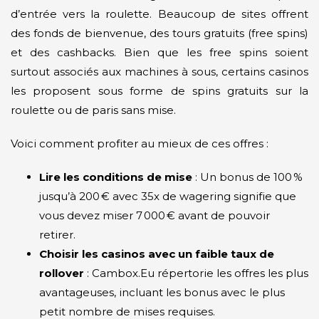
d’entrée vers la roulette. Beaucoup de sites offrent
des fonds de bienvenue, des tours gratuits (free spins)
et des cashbacks. Bien que les free spins soient
surtout associés aux machines à sous, certains casinos
les proposent sous forme de spins gratuits sur la
roulette ou de paris sans mise.
Voici comment profiter au mieux de ces offres :
Lire les conditions de mise
: Un bonus de 100 %
jusqu’à 200 € avec 35x de wagering signifie que
vous devez miser 7 000 € avant de pouvoir
retirer.
Choisir les casinos avec un faible taux de
rollover
: Cambox.Eu répertorie les offres les plus
avantageuses, incluant les bonus avec le plus
petit nombre de mises requises.