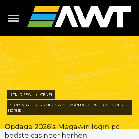
İZMİR SEO
GENEL
OPDAGE 2026’S MEGAWIN LOGIN PC BEDSTE CASINOER
HERHEN
Opdage 2026’s Megawin login pc
bedste casinoer herhen