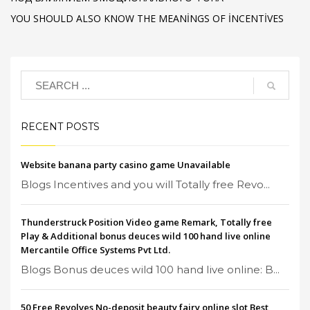
YOU SHOULD ALSO KNOW THE MEANINGS OF INCENTIVES
RECENT POSTS
Website banana party casino game Unavailable
Blogs Incentives and you will Totally free Revo...
Thunderstruck Position Video game Remark, Totally free
Play & Additional bonus deuces wild 100 hand live online
Mercantile Office Systems Pvt Ltd.
Blogs Bonus deuces wild 100 hand live online: B...
50 Free Revolves No-deposit beauty fairy online slot Best