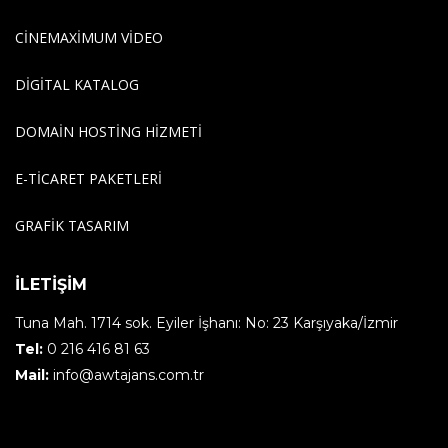
CINEMAXIMUM VIDEO
DIGITAL KATALOG
DOMAIN HOSTING HIZMETI
E-TICARET PAKETLERI
GRAFIK TASARIM
İLETİŞİM
Tuna Mah. 1714 sok. Eyiler İşhanı: No: 23 Karşıyaka/İzmir
Tel:
0 216 416 81 63
Mail:
info@awtajans.com.tr