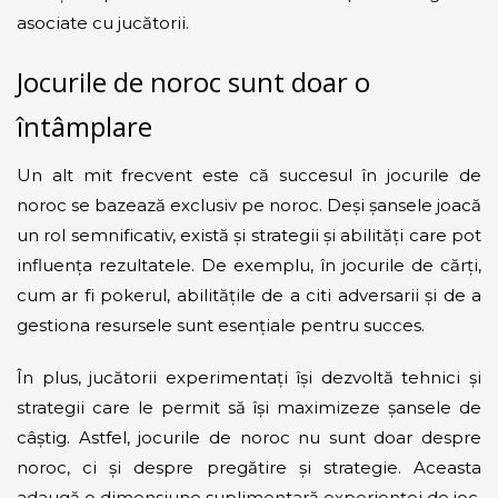
asociate cu jucătorii.
Jocurile de noroc sunt doar o
întâmplare
Un alt mit frecvent este că succesul în jocurile de
noroc se bazează exclusiv pe noroc. Deși șansele joacă
un rol semnificativ, există și strategii și abilități care pot
influența rezultatele. De exemplu, în jocurile de cărți,
cum ar fi pokerul, abilitățile de a citi adversarii și de a
gestiona resursele sunt esențiale pentru succes.
În plus, jucătorii experimentați își dezvoltă tehnici și
strategii care le permit să își maximizeze șansele de
câștig. Astfel, jocurile de noroc nu sunt doar despre
noroc, ci și despre pregătire și strategie. Aceasta
adaugă o dimensiune suplimentară experienței de joc,