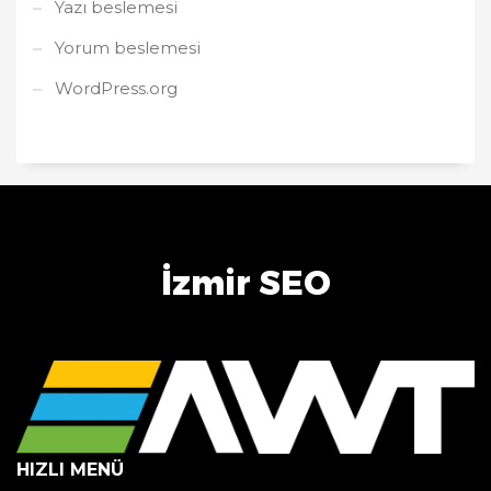
Yazı beslemesi
Yorum beslemesi
WordPress.org
İzmir SEO
HIZLI MENÜ