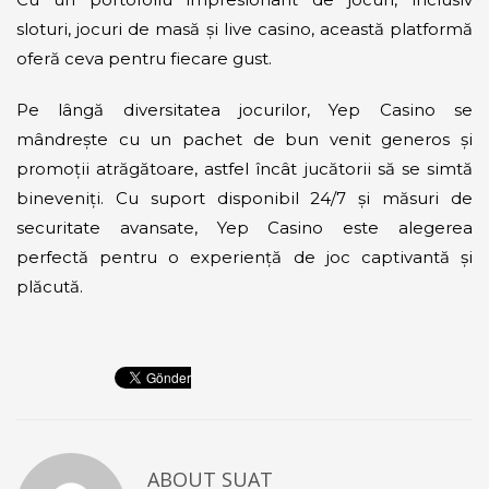
sloturi, jocuri de masă și live casino, această platformă
oferă ceva pentru fiecare gust.
Pe lângă diversitatea jocurilor, Yep Casino se
mândrește cu un pachet de bun venit generos și
promoții atrăgătoare, astfel încât jucătorii să se simtă
bineveniți. Cu suport disponibil 24/7 și măsuri de
securitate avansate, Yep Casino este alegerea
perfectă pentru o experiență de joc captivantă și
plăcută.
ABOUT
SUAT