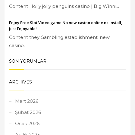
Content Holly jolly penguins casino | Big Winni...
Enjoy Free Slot Video game No new casino online nz Install,
Just Enjoyable!
Content they Gambling establishment: new
casino...
SON YORUMLAR
ARCHIVES
Mart 2026
Şubat 2026
Ocak 2026
Aralık 2025