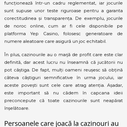
funcționează într-un cadru reglementat, iar jocurile
sunt supuse unor teste riguroase pentru a garanta
corectitudinea și transparența. De exemplu, jocurile
de noroc online, cum ar fi cele disponibile pe
platforma Yep Casino, folosesc generatoare de
numere aleatoare care asigură un joc echitabil.
În plus, cazinourile au o marjă de profit care este clar
definită, dar acest lucru nu înseamnă că jucătorii nu
pot câștiga. De fapt, mulți oameni reușesc să obțină
câteva câștiguri semnificative în urma jocului, iar
aceste povești sunt cele care atrag atenția. Așadar,
este important să nu cădem în capcana ideii
preconcepute că toate cazinourile sunt neapărat
înșelătoare.
Persoanele care joacă la cazinouri au