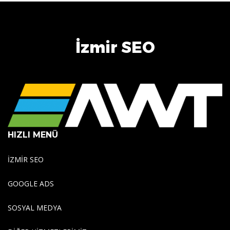
İzmir SEO
HIZLI MENÜ
İZMİR SEO
GOOGLE ADS
SOSYAL MEDYA