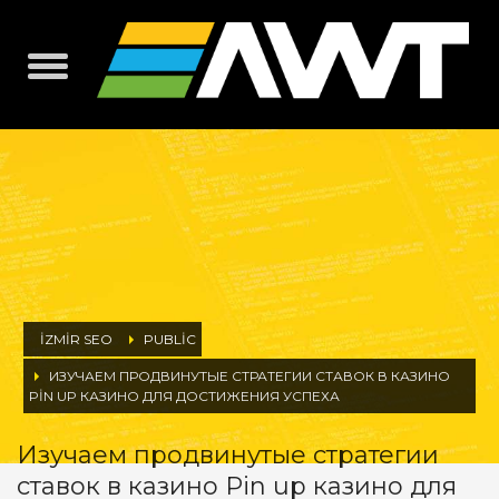
İZMİR SEO
PUBLIC
ИЗУЧАЕМ ПРОДВИНУТЫЕ СТРАТЕГИИ СТАВОК В КАЗИНО
PIN UP КАЗИНО ДЛЯ ДОСТИЖЕНИЯ УСПЕХА
Изучаем продвинутые стратегии
ставок в казино Pin up казино для