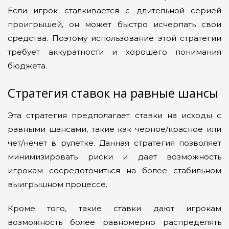
Если игрок сталкивается с длительной серией
проигрышей, он может быстро исчерпать свои
средства. Поэтому использование этой стратегии
требует аккуратности и хорошего понимания
бюджета.
Стратегия ставок на равные шансы
Эта стратегия предполагает ставки на исходы с
равными шансами, такие как черное/красное или
чет/нечет в рулетке. Данная стратегия позволяет
минимизировать риски и дает возможность
игрокам сосредоточиться на более стабильном
выигрышном процессе.
Кроме того, такие ставки дают игрокам
возможность более равномерно распределять