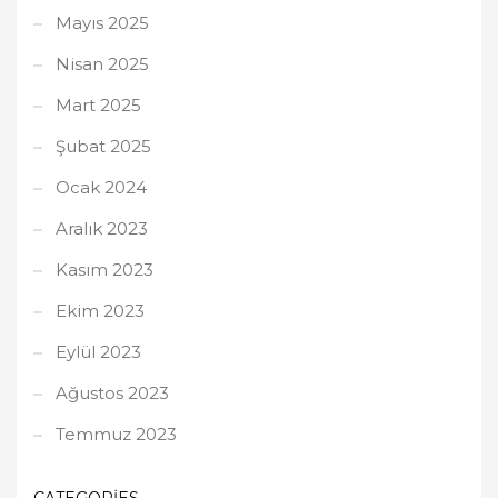
Mayıs 2025
Nisan 2025
Mart 2025
Şubat 2025
Ocak 2024
Aralık 2023
Kasım 2023
Ekim 2023
Eylül 2023
Ağustos 2023
Temmuz 2023
CATEGORIES