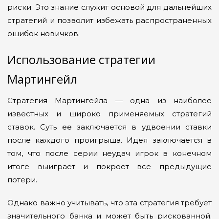
риски. Это знание служит основой для дальнейших
стратегий и позволит избежать распространенных
ошибок новичков.
Использование стратегии
Мартингейл
Стратегия Мартингейла — одна из наиболее
известных и широко применяемых стратегий
ставок. Суть ее заключается в удвоении ставки
после каждого проигрыша. Идея заключается в
том, что после серии неудач игрок в конечном
итоге выиграет и покроет все предыдущие
потери.
Однако важно учитывать, что эта стратегия требует
значительного банка и может быть рискованной.