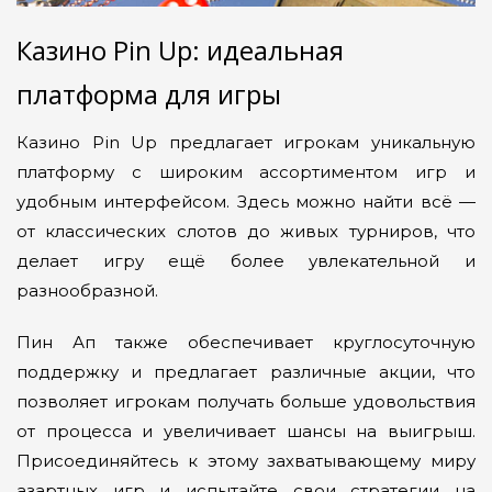
Казино Pin Up: идеальная
платформа для игры
Казино Pin Up предлагает игрокам уникальную
платформу с широким ассортиментом игр и
удобным интерфейсом. Здесь можно найти всё —
от классических слотов до живых турниров, что
делает игру ещё более увлекательной и
разнообразной.
Пин Ап также обеспечивает круглосуточную
поддержку и предлагает различные акции, что
позволяет игрокам получать больше удовольствия
от процесса и увеличивает шансы на выигрыш.
Присоединяйтесь к этому захватывающему миру
азартных игр и испытайте свои стратегии на