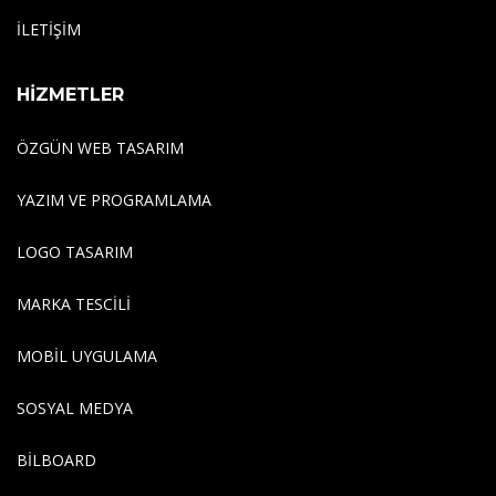
İLETİŞİM
HİZMETLER
ÖZGÜN WEB TASARIM
YAZIM VE PROGRAMLAMA
LOGO TASARIM
MARKA TESCILI
MOBIL UYGULAMA
SOSYAL MEDYA
BILBOARD