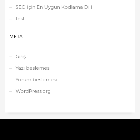
SEO İçin En Uygun Kodlama Dili
test
META
Giriş
Yazı beslemesi
Yorum beslemesi
WordPress.org