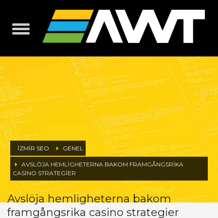
İZMİR SEO
GENEL
AVSLÖJA HEMLIGHETERNA BAKOM FRAMGÅNGSRIKA
CASINO STRATEGIER
Avslöja hemligheterna bakom
framgångsrika casino strategier