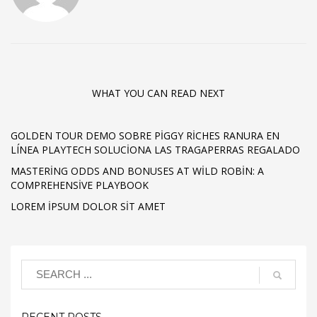
WHAT YOU CAN READ NEXT
GOLDEN TOUR DEMO SOBRE PIGGY RICHES RANURA EN
LÍNEA PLAYTECH SOLUCIONA LAS TRAGAPERRAS REGALADO
MASTERING ODDS AND BONUSES AT WILD ROBIN: A
COMPREHENSIVE PLAYBOOK
LOREM IPSUM DOLOR SIT AMET
RECENT POSTS