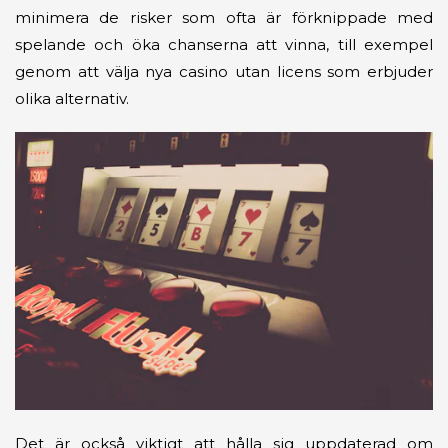
minimera de risker som ofta är förknippade med
spelande och öka chanserna att vinna, till exempel
genom att välja
nya casino utan licens
som erbjuder
olika alternativ.
Det är också viktigt att hålla sig uppdaterad om