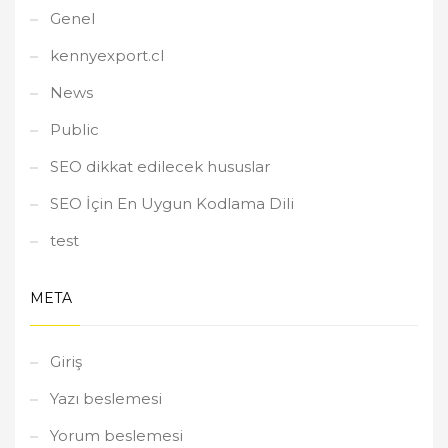
Genel
kennyexport.cl
News
Public
SEO dikkat edilecek hususlar
SEO İçin En Uygun Kodlama Dili
test
META
Giriş
Yazı beslemesi
Yorum beslemesi